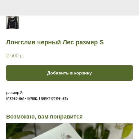
Лонгслив черный Лес размер S
2 500
р.
Добавить в корзину
размер S
Материал - кулир, Принт dtf печать
Возможно, вам понравится