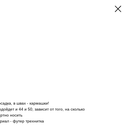
садка, в швах - кармашки!
дойдет и 44 и 50, зависит от того, на сколько
ртно носить
ериал - футер трехнитка