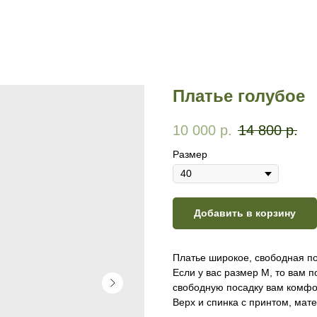
Платье голубое
10 000
р.
14 800
р.
Размер
Добавить в корзину
Платье широкое, свободная по
Если у вас размер М, то вам по
свободную посадку вам комфо
Верх и спинка с принтом, мат