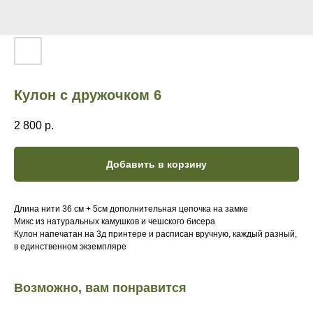
Кулон с дружочком 6
2 800
р.
Добавить в корзину
Длина нити 36 см + 5см дополнительная цепочка на замке
Микс из натуральных камушков и чешского бисера
Кулон напечатан на 3д принтере и расписан вручную, каждый разный,
в единственном экземпляре
Возможно, вам понравится