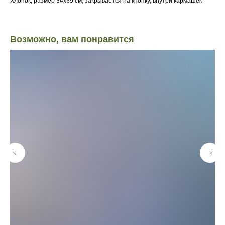
Хлопок, размер 34х39 см, закрывается на кнопку, внутри кармашек
Возможно, вам понравится