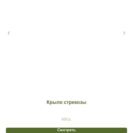
Крыло стрекозы
400
р.
Смотреть