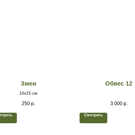
Змеи
Обвес 12
10х15 см
250
р.
3 000
р.
отреть
Смотреть